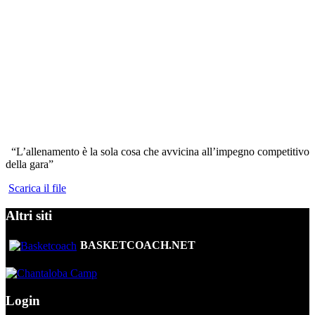
“L’allenamento è la sola cosa che avvicina all’impegno competitivo
della gara”
Scarica il file
Altri siti
BASKETCOACH.NET
Login