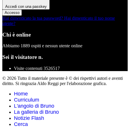
Accedi con una passkey
Accesso
Hai dimenticato la tua password?
Hai dimenticato il tuo nome
utente?
Chi è online
Abbiamo 1889 ospiti e nessun utente online
Sei il visitatore n.
Visite contenuti
3526517
© 2026 Tutto il materiale presente è © dei rispettivi autori e aventi
diritto. Si ringrazia Aldo Reggi per l'elaborazione grafica.
Home
Curriculum
L'angolo di Bruno
La galleria di Bruno
Notizie Flash
Cerca