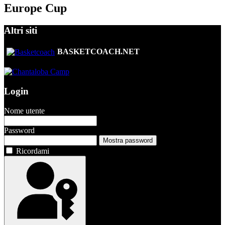
Europe Cup
Altri siti
BASKETCOACH.NET
Login
Nome utente
Password
Mostra password
Ricordami