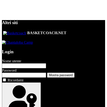
Altri siti
BASKETCOACH.NET
Login
Nome utente
Password
Mostra password
Ricordami