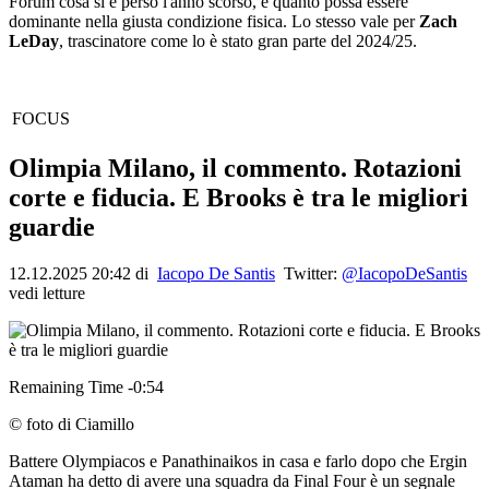
Forum cosa si è perso l'anno scorso, e quanto possa essere
dominante nella giusta condizione fisica. Lo stesso vale per
Zach
LeDay
, trascinatore come lo è stato gran parte del 2024/25.
FOCUS
Olimpia Milano, il commento. Rotazioni
corte e fiducia. E Brooks è tra le migliori
guardie
12.12.2025 20:42 di
Iacopo De Santis
Twitter:
@IacopoDeSantis
vedi letture
Remaining Time -0:54
© foto di Ciamillo
Battere Olympiacos e Panathinaikos in casa e farlo dopo che Ergin
Ataman ha detto di avere una squadra da Final Four è un segnale