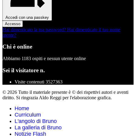
Accedi con una passkey
Accesso
Hai dimenticato la tua password?
Hai dimenticato il tuo nome
utente?
Chi è online
Abbiamo 1183 ospiti e nessun utente online
Sei il visitatore n.
Visite contenuti
3527363
© 2026 Tutto il materiale presente è © dei rispettivi autori e aventi
diritto. Si ringrazia Aldo Reggi per l'elaborazione grafica.
Home
Curriculum
L'angolo di Bruno
La galleria di Bruno
Notizie Flash