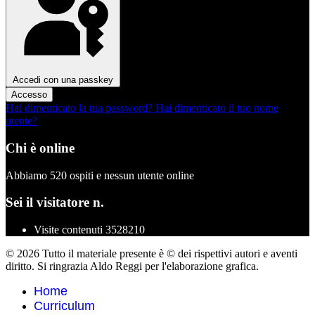
Accedi con una passkey
Accesso
Hai dimenticato la tua password?
Hai dimenticato il tuo nome
utente?
Chi è online
Abbiamo 520 ospiti e nessun utente online
Sei il visitatore n.
Visite contenuti
3528210
© 2026 Tutto il materiale presente è © dei rispettivi autori e aventi
diritto. Si ringrazia Aldo Reggi per l'elaborazione grafica.
Home
Curriculum