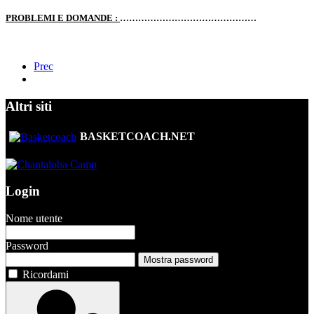
PROBLEMI E DOMANDE :
………………………………………
Prec
Altri siti
BASKETCOACH.NET
Login
Nome utente
Password
Mostra password
Ricordami