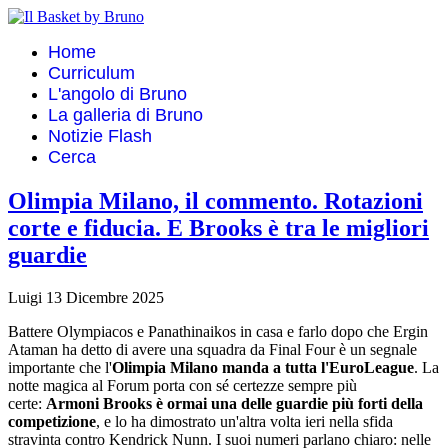
Home
Curriculum
L'angolo di Bruno
La galleria di Bruno
Notizie Flash
Cerca
Olimpia Milano, il commento. Rotazioni
corte e fiducia. E Brooks è tra le migliori
guardie
Luigi
13 Dicembre 2025
Battere Olympiacos e Panathinaikos in casa e farlo dopo che Ergin
Ataman ha detto di avere una squadra da Final Four è un segnale
importante che l'
Olimpia Milano manda a tutta l'EuroLeague
. La
notte magica al Forum porta con sé certezze sempre più
certe:
Armoni Brooks è ormai una delle guardie più forti della
competizione
, e lo ha dimostrato un'altra volta ieri nella sfida
stravinta contro Kendrick Nunn. I suoi numeri parlano chiaro: nelle