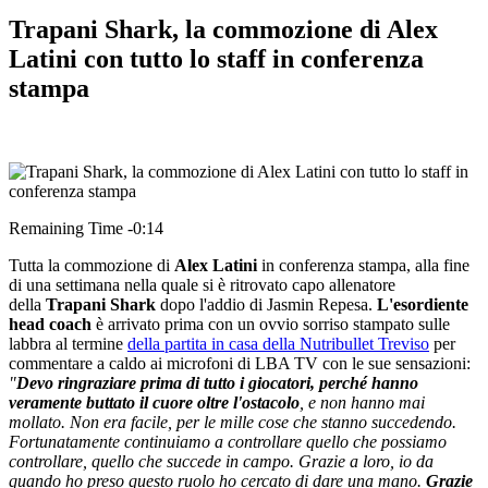
Trapani Shark, la commozione di Alex
Latini con tutto lo staff in conferenza
stampa
Remaining Time -0:14
Tutta la commozione di
Alex Latini
in conferenza stampa, alla fine
di una settimana nella quale si è ritrovato capo allenatore
della
Trapani Shark
dopo l'addio di Jasmin Repesa.
L'esordiente
head coach
è arrivato prima con un ovvio sorriso stampato sulle
labbra al termine
della partita in casa della Nutribullet Treviso
per
commentare a caldo ai microfoni di LBA TV con le sue sensazioni:
"
Devo ringraziare prima di tutto i giocatori, perché hanno
veramente buttato il cuore oltre l'ostacolo
, e non hanno mai
mollato. Non era facile, per le mille cose che stanno succedendo.
Fortunatamente continuiamo a controllare quello che possiamo
controllare, quello che succede in campo. Grazie a loro, io da
quando ho preso questo ruolo ho cercato di dare una mano.
Grazie