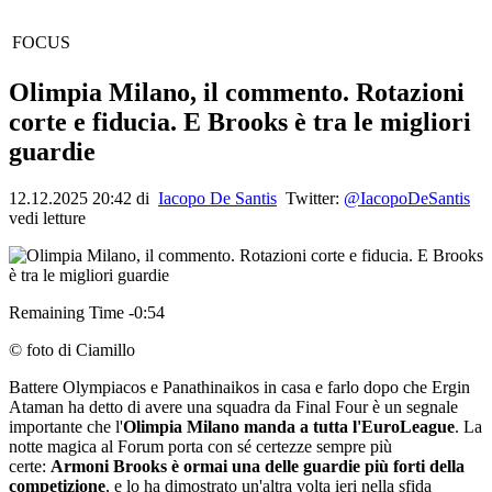
FOCUS
Olimpia Milano, il commento. Rotazioni
corte e fiducia. E Brooks è tra le migliori
guardie
12.12.2025 20:42 di
Iacopo De Santis
Twitter:
@IacopoDeSantis
vedi letture
Remaining Time -0:54
© foto di Ciamillo
Battere Olympiacos e Panathinaikos in casa e farlo dopo che Ergin
Ataman ha detto di avere una squadra da Final Four è un segnale
importante che l'
Olimpia Milano manda a tutta l'EuroLeague
. La
notte magica al Forum porta con sé certezze sempre più
certe:
Armoni Brooks è ormai una delle guardie più forti della
competizione
, e lo ha dimostrato un'altra volta ieri nella sfida