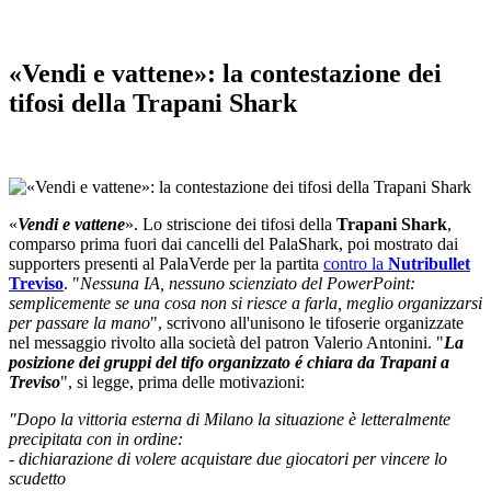
«Vendi e vattene»: la contestazione dei
tifosi della Trapani Shark
«
Vendi e vattene
». Lo striscione dei tifosi della
Trapani Shark
,
comparso prima fuori dai cancelli del PalaShark, poi mostrato dai
supporters presenti al PalaVerde per la partita
contro la
Nutribullet
Treviso
. "
Nessuna IA, nessuno scienziato del PowerPoint:
semplicemente se una cosa non si riesce a farla, meglio organizzarsi
per passare la mano
", scrivono all'unisono le tifoserie organizzate
nel messaggio rivolto alla società del patron Valerio Antonini. "
La
posizione dei gruppi del tifo organizzato é chiara da Trapani a
Treviso
", si legge, prima delle motivazioni:
"Dopo la vittoria esterna di Milano la situazione è letteralmente
precipitata con in ordine:
- dichiarazione di volere acquistare due giocatori per vincere lo
scudetto