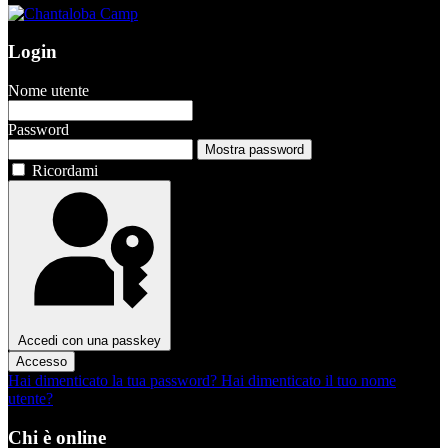
Login
Nome utente
Password
Mostra password
Ricordami
Accedi con una passkey
Accesso
Hai dimenticato la tua password?
Hai dimenticato il tuo nome
utente?
Chi è online