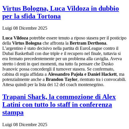
Virtus Bologna, Luca Vildoza in dubbio
per la sfida Tortona
Luigi
08 Dicembre 2025
Luca Vildoza
potrebbe essere tenuto a riposo stasera per il posticipo
della
Virtus Bologna
che affronta la
Bertram Derthona
.
L'argentino è stato decisivo nella partita di EuroLeague contro il
Dubai Basketball con due triple e il recupero nel finale, tuttavia si
era fermato precedentemente per un problema alla caviglia. Aveva
stretto i denti in quei momenti, ma tutto fa pensare che Dusko
Ivanovic possa concedergli il turnover stasera. Se confermato,
cabina di regia affidata a
Alessandro Pajola e Daniel Hackett
, ma
potenzialmente anche a
Brandon Taylor
, rientrato tra i convocabili.
Attesa quindi per la lista dei 12 del coach montenegrino.
Trapani Shark, la commozione di Alex
Latini con tutto lo staff in conferenza
stampa
Luigi
08 Dicembre 2025