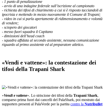
- ⁠1 punto di penalizzazione
- ⁠avvio di una indagine federale sull’iscrizione al campionato
- ⁠richiesta dei tifosi di chiarimento a cui si è risposto tacciandoli di
ipocrisia e mettendo in mezzo nuovamente il Comune di Trapani;
- ⁠video in cui si parla apertamente di ridimensionamento e volontà
di vendere;
- ⁠sciopero dei giocatori
- ⁠messo fuori squadra il Capitano
- ⁠dimissioni dell’head coach
- ⁠squadra affidata al secondo assistente, nessuna comunicazione
riguardo al primo assistente ed al preparatore atletico.
«Vendi e vattene»: la contestazione dei
tifosi della Trapani Shark
«
Vendi e vattene
». Lo striscione dei tifosi della
Trapani Shark
,
comparso prima fuori dai cancelli del PalaShark, poi mostrato dai
supporters presenti al PalaVerde per la partita
contro la
Nutribullet