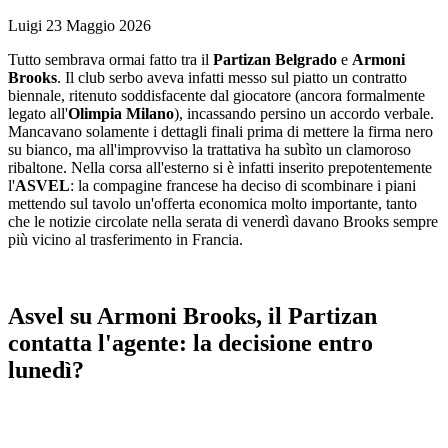
Luigi
23 Maggio 2026
Tutto sembrava ormai fatto tra il
Partizan Belgrado
e
Armoni
Brooks
. Il club serbo aveva infatti messo sul piatto un contratto
biennale, ritenuto soddisfacente dal giocatore (ancora formalmente
legato all'
Olimpia Milano
), incassando persino un accordo verbale.
Mancavano solamente i dettagli finali prima di mettere la firma nero
su bianco, ma all'improvviso la trattativa ha subìto un clamoroso
ribaltone. Nella corsa all'esterno si è infatti inserito prepotentemente
l'
ASVEL
: la compagine francese ha deciso di scombinare i piani
mettendo sul tavolo un'offerta economica molto importante, tanto
che le notizie circolate nella serata di venerdì davano Brooks sempre
più vicino al trasferimento in Francia.
Asvel su Armoni Brooks, il Partizan
contatta l'agente: la decisione entro
lunedì?