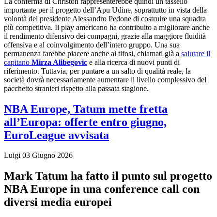
La conferma di Christon rappresenterebbe quindi un tassello
importante per il progetto dell’Apu Udine, soprattutto in vista della
volontà del presidente Alessandro Pedone di costruire una squadra
più competitiva. Il play americano ha contribuito a migliorare anche
il rendimento difensivo dei compagni, grazie alla maggiore fluidità
offensiva e al coinvolgimento dell’intero gruppo. Una sua
permanenza farebbe piacere anche ai tifosi, chiamati già a
salutare il
capitano
Mirza Alibegovic
e alla ricerca di nuovi punti di
riferimento. Tuttavia, per puntare a un salto di qualità reale, la
società dovrà necessariamente aumentare il livello complessivo del
pacchetto stranieri rispetto alla passata stagione.
NBA Europe, Tatum mette fretta
all’Europa: offerte entro giugno,
EuroLeague avvisata
Luigi
03 Giugno 2026
Mark Tatum ha fatto il punto sul progetto
NBA Europe in una conference call con
diversi media europei