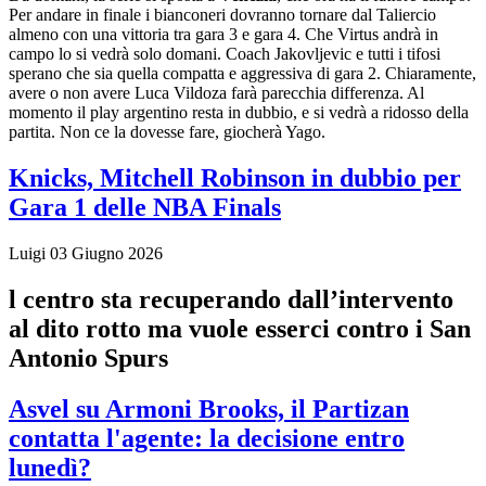
Per andare in finale i bianconeri dovranno tornare dal Taliercio
almeno con una vittoria tra gara 3 e gara 4. Che Virtus andrà in
campo lo si vedrà solo domani. Coach Jakovljevic e tutti i tifosi
sperano che sia quella compatta e aggressiva di gara 2. Chiaramente,
avere o non avere Luca Vildoza farà parecchia differenza. Al
momento il play argentino resta in dubbio, e si vedrà a ridosso della
partita. Non ce la dovesse fare, giocherà Yago.
Knicks, Mitchell Robinson in dubbio per
Gara 1 delle NBA Finals
Luigi
03 Giugno 2026
l centro sta recuperando dall’intervento
al dito rotto ma vuole esserci contro i San
Antonio Spurs
Asvel su Armoni Brooks, il Partizan
contatta l'agente: la decisione entro
lunedì?