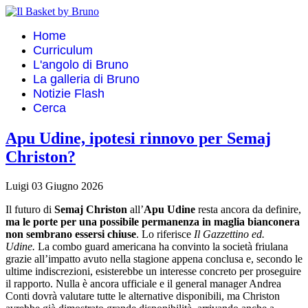
Home
Curriculum
L'angolo di Bruno
La galleria di Bruno
Notizie Flash
Cerca
Apu Udine, ipotesi rinnovo per Semaj
Christon?
Luigi
03 Giugno 2026
Il futuro di
Semaj Christon
all’
Apu
Udine
resta ancora da definire,
ma le porte per una possibile permanenza in maglia bianconera
non sembrano essersi chiuse
. Lo riferisce
Il Gazzettino ed.
Udine.
La combo guard americana ha convinto la società friulana
grazie all’impatto avuto nella stagione appena conclusa e, secondo le
ultime indiscrezioni, esisterebbe un interesse concreto per proseguire
il rapporto. Nulla è ancora ufficiale e il general manager Andrea
Conti dovrà valutare tutte le alternative disponibili, ma Christon