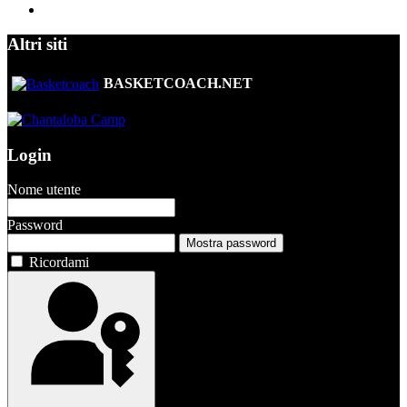
Altri siti
BASKETCOACH.NET
Login
Nome utente
Password
Mostra password
Ricordami